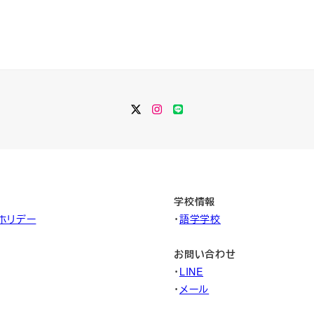
Twitter
Instagram
LINE
学校情報
ホリデー
・
語学学校
お問い合わせ
・
LINE
・
メール