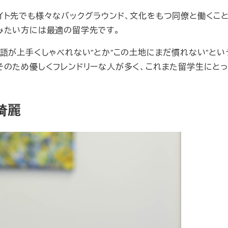
イト先でも様々なバックグラウンド、文化をもつ同僚と働くこ
みたい方には最適の留学先です。
語が上手くしゃべれない”とか”この土地にまだ慣れない”とい
そのため優しくフレンドリーな人が多く、これまた留学生にと
綺麗