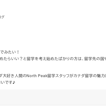
リー
ログ
んでみたい！
めたらいい？と留学を考え始めたばかりの方は、留学先の国
好き人間のNorth Peak留学スタッフがカナダ留学の魅
いです♪