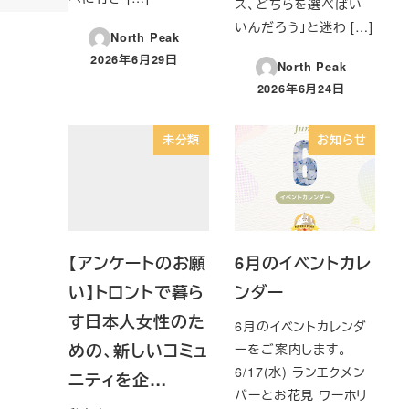
ス、どちらを選べばい
いんだろう」と迷わ […]
North Peak
2026年6月29日
North Peak
投稿日
2026年6月24日
投稿日
未分類
お知らせ
【アンケートのお願
6月のイベントカレ
い】トロントで暮ら
ンダー
す日本人女性のた
6月のイベントカレンダ
めの、新しいコミュ
ーをご案内します。
6/17(水) ランエクメン
ニティを企…
バーとお花見 ワーホリ