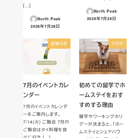
[…]
North Peak
2026年7月28日
North Peak
投稿日
2026年7月28日
投稿日
お知らせ
ブログ
7月のイベントカレ
初めての留学でホ
ンダー
ームステイをおす
すめする理由
7月のイベントカレンダ
ーをご案内します。
留学やワーキングホリ
7/14(火) ご飯会 7月の
デーが決まると、「ホー
ご飯会はタイ料理を食
ムステイとシェアハウ
べに行き […]