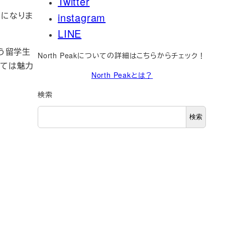
Twitter
とになりま
instagram
LINE
う留学生
North Peakについての詳細はこちらからチェック！
っては魅力
North Peakとは？
検索
検索