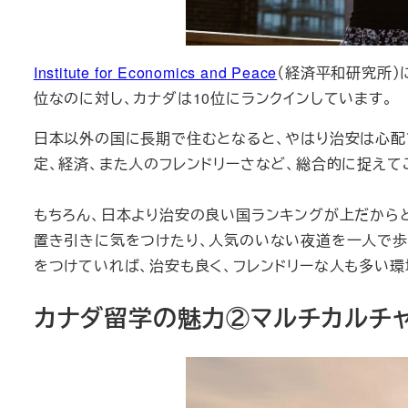
Institute for Economics and Peace
（経済平和研究所）
位なのに対し、カナダは10位にランクインしています。
日本以外の国に長期で住むとなると、やはり治安は心配
定、経済、また人のフレンドリーさなど、総合的に捉えて
もちろん、日本より治安の良い国ランキングが上だから
置き引きに気をつけたり、人気のいない夜道を一人で歩
をつけていれば、治安も良く、フレンドリーな人も多い
カナダ留学の魅力②マルチカルチ