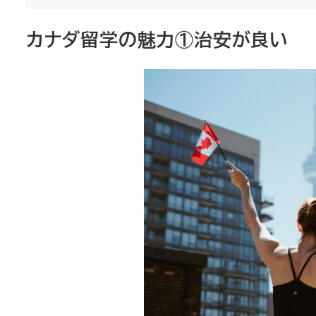
カナダ留学の魅力①治安が良い