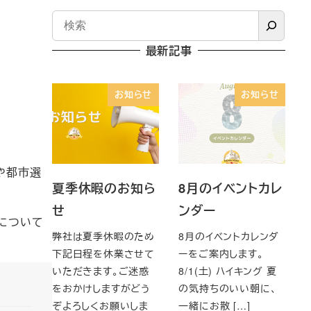
最新記事
お知らせ
お知らせ
や都市選
夏季休暇のお知ら
8月のイベントカレ
せ
ンダー
力について
弊社は夏季休暇のため
8月のイベントカレンダ
下記日程を休業させて
ーをご案内します。
いただきます。ご迷惑
8/1(土) ハイキング 夏
をおかけしますがどう
の気持ちのいい朝に、
ぞよろしくお願いしま
一緒にお散 […]