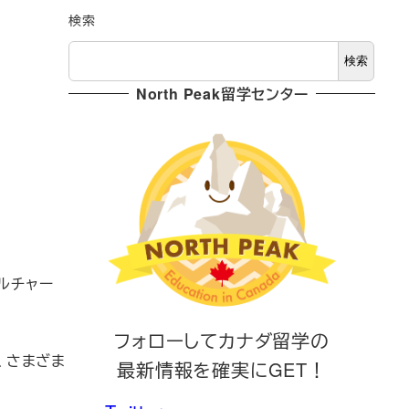
検索
検索
North Peak留学センター
ルチャー
フォローしてカナダ留学の
、さまざま
最新情報を確実にGET！