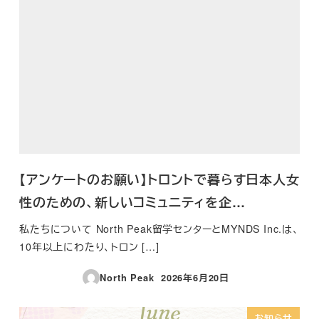
【アンケートのお願い】トロントで暮らす日本人女
性のための、新しいコミュニティを企…
私たちについて North Peak留学センターとMYNDS Inc.は、
10年以上にわたり、トロン […]
North Peak
2026年6月20日
投稿日
お知らせ