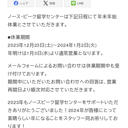
シェア
投稿
LINE
ノース・ピーク留学センターは下記日程にて年末年始
休業とさせていただきます。
■休業期間
2023年12月23日(土)～2024年1月2日(火)
年明けは1月3日(水)より通常営業となります。
メールフォームによるお問い合わせは休業期間中も受
け付けております。
期間中にいただいたお問い合わせへの回答は、営業
再開日より順次対応させていただきます。
2023年もノースピーク留学センターをサポートいただ
きありがとうございました！2024年が皆様にとって
素晴らしい年になることをスタッフ一同お祈りしてお
ります！