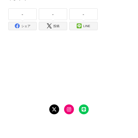
-
-
-
シェア
投稿
LINE
SNS でフォローする
最新の情報をお届けします
Twitter
Instagram
LINE