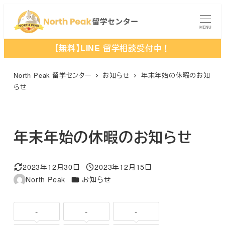
メ
イ
MENU
ン
【無料】LINE 留学相談受付中！
コ
ン
North Peak 留学センター
お知らせ
年末年始の休暇のお知
テ
らせ
ン
ツ
へ
年末年始の休暇のお知らせ
移
動
2023年12月30日
2023年12月15日
更新日
投稿日
カテゴリー
North Peak
お知らせ
著
者
-
-
-