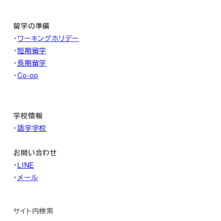
留学の準備
・
ワーキングホリデー
・
短期留学
・
長期留学
・
Co-op
学校情報
・
語学学校
お問い合わせ
・
LINE
・
メール
サイト内検索