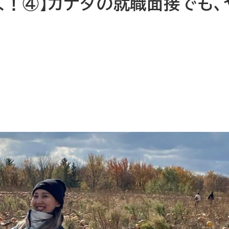
く！④】カナダの就職面接でも、