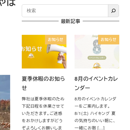
やは
最新記事
お知らせ
お知らせ
夏季休暇のお知ら
8月のイベントカレ
せ
ンダー
弊社は夏季休暇のため
8月のイベントカレンダ
下記日程を休業させて
ーをご案内します。
いただきます。ご迷惑
8/1(土) ハイキング 夏
をおかけしますがどう
の気持ちのいい朝に、
ぞよろしくお願いしま
一緒にお散 […]