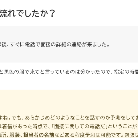
な流れでしたか？
イトから応募後、すぐに電話で面接の詳細の連絡が来ました。
と黒色の服で来てと言っているのは分かったので、指定の時
よね。でも、あらかじめどのようなことを話すのか予測をして
は着信があった時点で、「面接に関しての電話だ」ということが
場所、服装、担当者の名前
などある程度予測は可能です。緊張