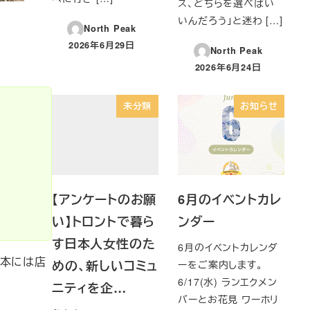
ス、どちらを選べばい
いんだろう」と迷わ […]
North Peak
2026年6月29日
North Peak
投稿日
2026年6月24日
投稿日
未分類
お知らせ
【アンケートのお願
6月のイベントカレ
い】トロントで暮ら
ンダー
す日本人女性のた
6月のイベントカレンダ
日本には店
めの、新しいコミュ
ーをご案内します。
6/17(水) ランエクメン
ニティを企…
バーとお花見 ワーホリ