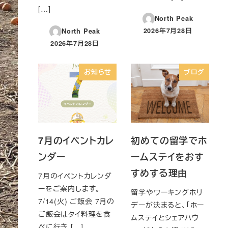
[…]
North Peak
2026年7月28日
North Peak
投稿日
2026年7月28日
投稿日
お知らせ
ブログ
7月のイベントカレ
初めての留学でホ
ンダー
ームステイをおす
すめする理由
7月のイベントカレンダ
ーをご案内します。
留学やワーキングホリ
7/14(火) ご飯会 7月の
デーが決まると、「ホー
ご飯会はタイ料理を食
ムステイとシェアハウ
べに行き […]