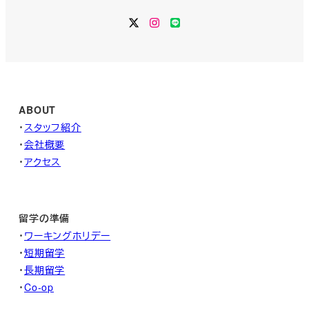
Twitter
Instagram
LINE
ABOUT
・
スタッフ紹介
・
会社概要
・
アクセス
留学の準備
・
ワーキングホリデー
・
短期留学
・
長期留学
・
Co-op