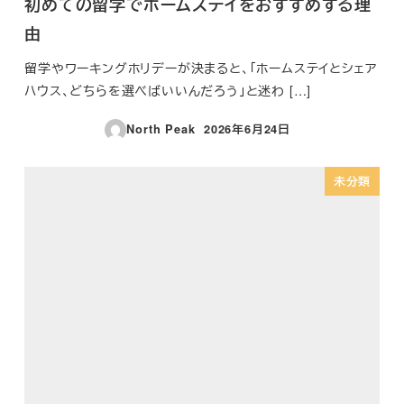
初めての留学でホームステイをおすすめする理
由
留学やワーキングホリデーが決まると、「ホームステイとシェア
ハウス、どちらを選べばいいんだろう」と迷わ […]
North Peak
2026年6月24日
投稿日
未分類