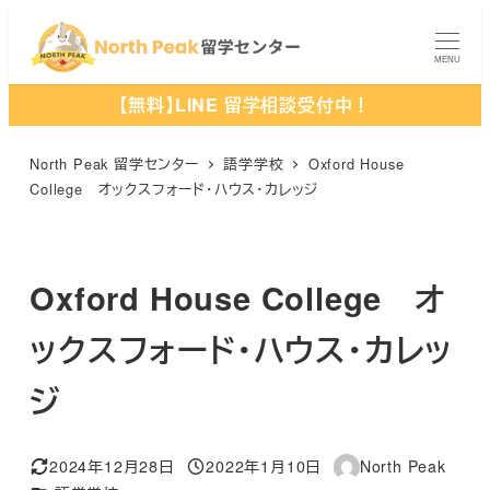
メ
イ
MENU
ン
【無料】LINE 留学相談受付中！
コ
ン
North Peak 留学センター
語学学校
Oxford House
テ
College オックスフォード・ハウス・カレッジ
ン
ツ
へ
Oxford House College オ
移
動
ックスフォード・ハウス・カレッ
ジ
2024年12月28日
2022年1月10日
North Peak
更新日
投稿日
著