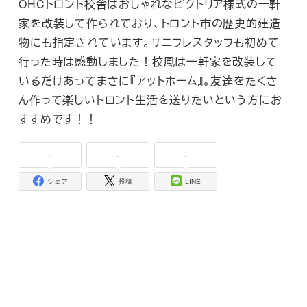
OHCトロント校舎はおしゃれなビクトリア様式の一軒
家を改装して作られており、トロント市の歴史的建造
物にも指定されています。サニフレスタッフも初めて
行った時は感動しました！校風は一軒家を改装して
いるだけあってまさに『アットホーム』。友達をたくさ
ん作って楽しいトロント生活を送りたいという方にお
すすめです！！
-
-
-
シェア
投稿
LINE
SNS でフォローする