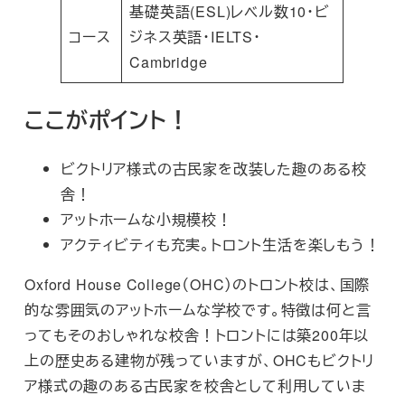
基礎英語(ESL)レベル数10・ビ
コース
ジネス英語・IELTS・
Cambridge
ここがポイント！
ビクトリア様式の古民家を改装した趣のある校
舎！
アットホームな小規模校！
アクティビティも充実。トロント生活を楽しもう！
Oxford House College（OHC）のトロント校は、国際
的な雰囲気のアットホームな学校です。特徴は何と言
ってもそのおしゃれな校舎！トロントには築200年以
上の歴史ある建物が残っていますが、OHCもビクトリ
ア様式の趣のある古民家を校舎として利用していま