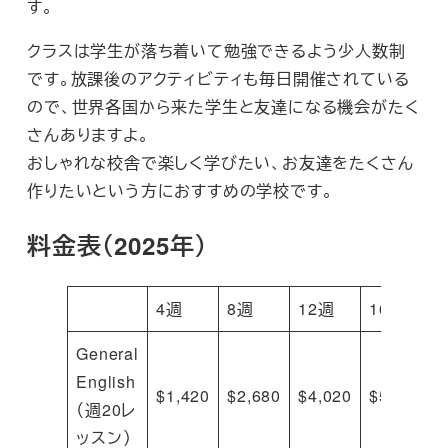
す。
クラスは学生が落ち着いて勉強できるよう少人数制
です。放課後のアクティビティも毎日開催されている
ので、世界各国から来た学生と友達になる機会がたく
さんありますよ。
おしゃれな校舎で楽しく学びたい、お友達をたくさん
作りたいという方におすすめの学校です。
料金表（2025年）
4週
8週
12週
16週
General
English
$1,420
$2,680
$4,020
$5,040
（週20レ
ッスン）