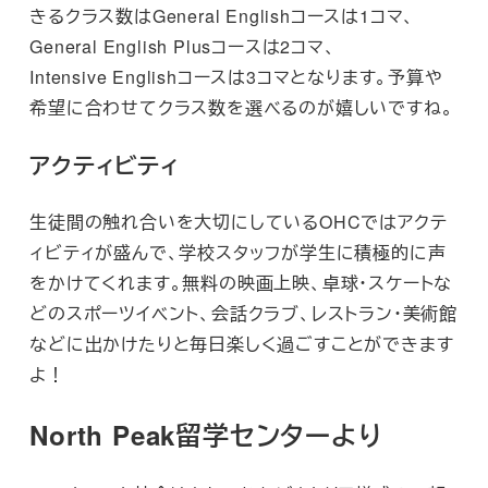
きるクラス数はGeneral Englishコースは1コマ、
General English Plusコースは2コマ、
Intensive Englishコースは3コマとなります。予算や
希望に合わせてクラス数を選べるのが嬉しいですね。
アクティビティ
生徒間の触れ合いを大切にしているOHCではアクテ
ィビティが盛んで、学校スタッフが学生に積極的に声
をかけてくれます。無料の映画上映、卓球・スケートな
どのスポーツイベント、会話クラブ、レストラン・美術館
などに出かけたりと毎日楽しく過ごすことができます
よ！
North Peak留学センターより