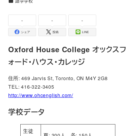
カテゴリー
語学学校
者
-
-
-
シェア
投稿
LINE
Oxford House College オックスフ
ォード・ハウス・カレッジ
住所: 469 Jarvis St, Toronto, ON M4Y 2G8
TEL: 416-322-3405
http://www.ohcenglish.com/
学校データ
生徒
夏: 200人 冬: 150人