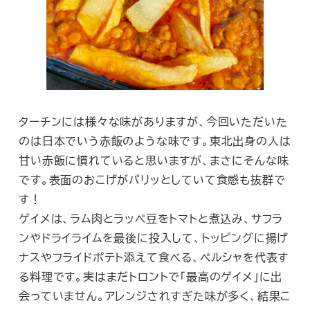
ターチンには様々な味がありますが、今回いただいた
のは日本でいう赤飯のような味です。東北出身の人は
甘い赤飯に慣れていると思いますが、まさにそんな味
です。表面のおこげがパリッとしていて食感も抜群で
す！
ゲイメは、ラム肉とラッペ豆をトマトと煮込み、サフラ
ンやドライライムを最後に投入して、トッピングに揚げ
ナスやフライドポテト添えて食べる、ペルシャを代表す
る料理です。実はまだトロントで「最高のゲイメ」に出
会っていません。アレンジされすぎた味が多く、結果こ