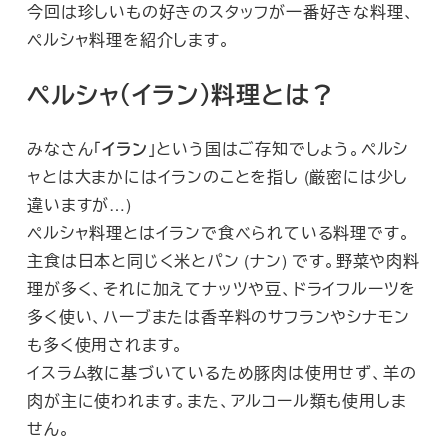
今回は珍しいもの好きのスタッフが一番好きな料理、
ペルシャ料理を紹介します。
ペルシャ（イラン）料理とは？
みなさん「
イラン
」という国はご存知でしょう。ペルシ
ャとは大まかにはイランのことを指し (厳密には少し
違いますが…)
ペルシャ料理とはイランで食べられている料理です。
主食は日本と同じく米とパン (ナン) です。野菜や肉料
理が多く、それに加えてナッツや豆、ドライフルーツを
多く使い、ハーブまたは香辛料のサフランやシナモン
も多く使用されます。
イスラム教に基づいているため豚肉は使用せず、羊の
肉が主に使われます。また、アルコール類も使用しま
せん。