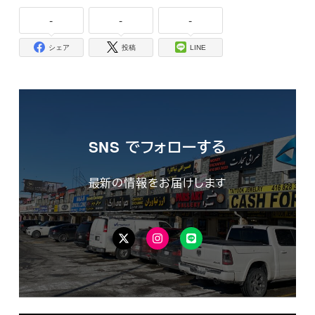
-
-
-
シェア
投稿
LINE
SNS でフォローする
最新の情報をお届けします
Twitter
Instagram
LINE