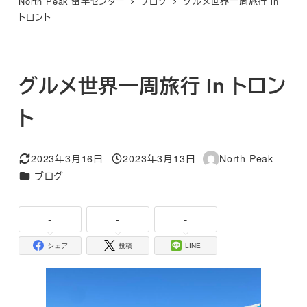
North Peak 留学センター
ブログ
グルメ世界一周旅行 in
トロント
グルメ世界一周旅行 in トロン
ト
2023年3月16日
2023年3月13日
North Peak
更新日
投稿日
著
カテゴリー
ブログ
者
-
-
-
シェア
投稿
LINE