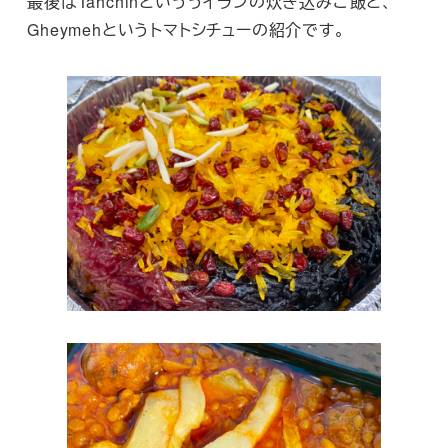
最後はTahchinといううイランの炊き込みご飯と、
Gheymehというトマトシチューの紹介です。