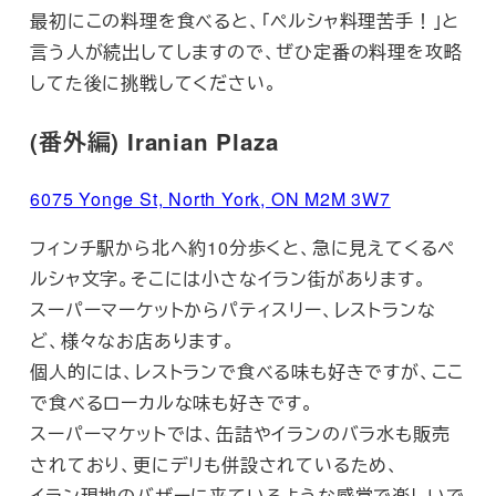
最初にこの料理を食べると、「ペルシャ料理苦手！」と
言う人が続出してしますので、ぜひ定番の料理を攻略
してた後に挑戦してください。
(番外編) Iranian Plaza
6075 Yonge St, North York, ON M2M 3W7
フィンチ駅から北へ約10分歩くと、急に見えてくるペ
ルシャ文字。そこには小さなイラン街があります。
スーパーマーケットからパティスリー、レストランな
ど、様々なお店あります。
個人的には、レストランで食べる味も好きですが、ここ
で食べるローカルな味も好きです。
スーパーマケットでは、缶詰やイランのバラ水も販売
されており、更にデリも併設されているため、
イラン現地のバザーに来ているような感覚で楽しいで