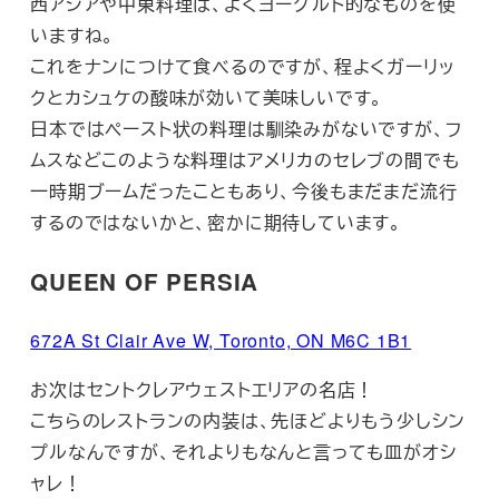
西アジアや中東料理は、よくヨーグルト的なものを使
いますね。
これをナンにつけて食べるのですが、程よくガーリッ
クとカシュケの酸味が効いて美味しいです。
日本ではペースト状の料理は馴染みがないですが、フ
ムスなどこのような料理はアメリカのセレブの間でも
一時期ブームだったこともあり、今後もまだまだ流行
するのではないかと、密かに期待しています。
QUEEN OF PERSIA
672A St Clair Ave W, Toronto, ON M6C 1B1
お次はセントクレアウェストエリアの名店！
こちらのレストランの内装は、先ほどよりもう少しシン
プルなんですが、それよりもなんと言っても皿がオシ
ャレ！