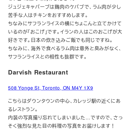
ジュジェキャバーブは鶏肉のケバブで、ラム肉が少し
苦手な人はチキンをおすすめします。
ちなみにサフランライスの横にちょこんと立てかけて
いるのが「おこげ」です。イランの人はこのおこげが大
好きです。日本の炊き込みご飯でも同じですね。
ちなみに、海外で食べるラム肉は意外と臭みがなく、
サフランライスとの相性も抜群です。
Darvish Restaurant
508 Yonge St, Toronto, ON M4Y 1X9
こちらはダウンタウンの中心、カレッジ駅の近くにあ
るレストラン。
内装の写真撮り忘れてしまいました…ですので、さっ
そく強烈な見た目の料理の写真をお届けします！