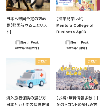
日本へ帰国予定の方必
【授業見学レポ】
見【帰国前やることリス
Mentora College of
ト】
Business &#03…
North Peak
North Peak
2022年10月27日
2023年1月3日
投稿日
投稿日
ブログ
ブログ
海外旅行保険の選び方
【お得・無料情報多数！】
日本とカナダの保険を徹
冬のトロントの楽しみ方