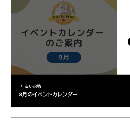
SN
最新
古い投稿
8月のイベントカレンダー