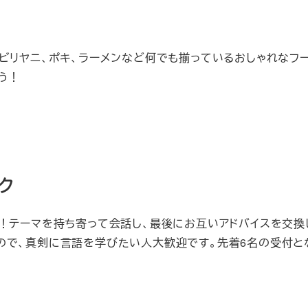
ます！ビリヤニ、ポキ、ラーメンなど何でも揃っているおしゃれなフ
う！
エク
！テーマを持ち寄って会話し、最後にお互いアドバイスを交換
ので、真剣に言語を学びたい人大歓迎です。先着6名の受付と