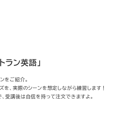
ストラン英語」
ンをご紹介。
ーズを、実際のシーンを想定しながら練習します！
で、受講後は自信を持って注文できますよ。