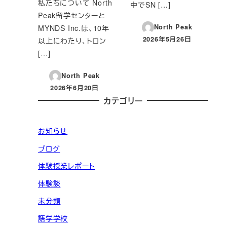
私たちについて North
中でSN […]
Peak留学センターと
North Peak
MYNDS Inc.は、10年
2026年5月26日
以上にわたり、トロン
投稿日
[…]
North Peak
2026年6月20日
投稿日
カテゴリー
お知らせ
ブログ
体験授業レポート
体験談
未分類
語学学校