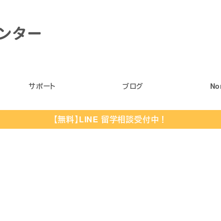
サポート
ブログ
No
【無料】LINE 留学相談受付中！