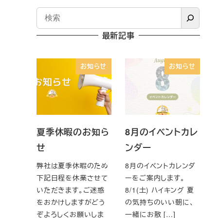
最新記事
お知らせ
お知らせ
夏季休暇のお知ら
8月のイベントカレ
せ
ンダー
弊社は夏季休暇のため
8月のイベントカレンダ
下記日程を休業させて
ーをご案内します。
いただきます。ご迷惑
8/1(土) ハイキング 夏
をおかけしますがどう
の気持ちのいい朝に、
ぞよろしくお願いしま
一緒にお散 […]