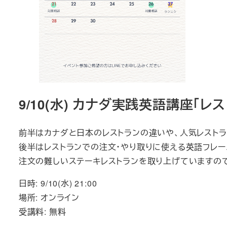
9/10(水) カナダ実践英語講座「レ
前半はカナダと日本のレストランの違いや、人気レストラ
後半はレストランでの注文・やり取りに使える英語フレ
注文の難しいステーキレストランを取り上げていますの
日時: 9/10(水) 21:00
場所: オンライン
受講料: 無料