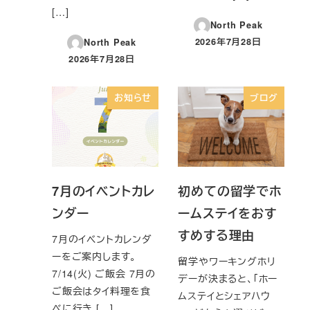
[…]
North Peak
2026年7月28日
North Peak
投稿日
2026年7月28日
投稿日
お知らせ
ブログ
7月のイベントカレ
初めての留学でホ
ンダー
ームステイをおす
すめする理由
7月のイベントカレンダ
ーをご案内します。
留学やワーキングホリ
7/14(火) ご飯会 7月の
デーが決まると、「ホー
ご飯会はタイ料理を食
ムステイとシェアハウ
べに行き […]