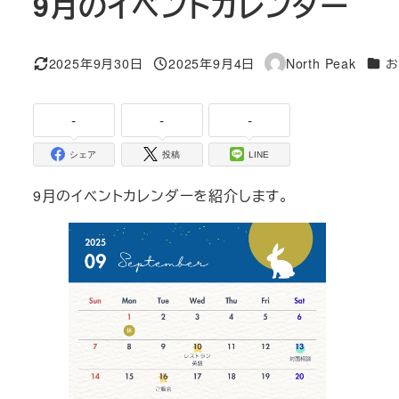
9月のイベントカレンダー
カテ
2025年9月30日
2025年9月4日
North Peak
お
更新日
投稿日
著
者
-
-
-
シェア
投稿
LINE
9月のイベントカレンダーを紹介します。