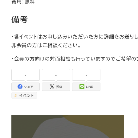
費用: 無料
備考
・各イベントはお申し込みいただいた方に詳細をお送りし
非会員の方はご相談ください。
・会員の方向けの対面相談も行っていますのでご希望の
-
-
-
シェア
投稿
LINE
イベント